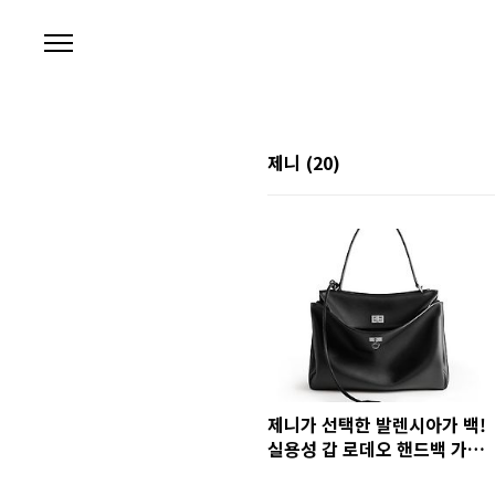
본문 바로가기
제니
(20)
제니가 선택한 발렌시아가 백!
실용성 갑 로데오 핸드백 가격
은 얼마?