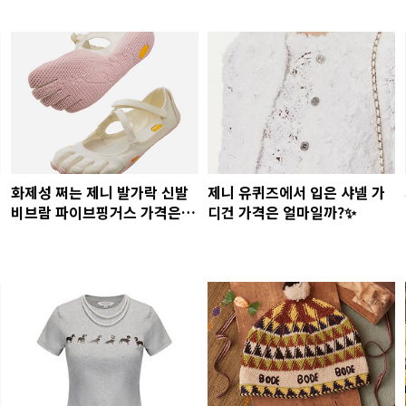
화제성 쩌는 제니 발가락 신발
제니 유퀴즈에서 입은 샤넬 가
비브람 파이브핑거스 가격은
디건 가격은 얼마일까?✨
얼마?