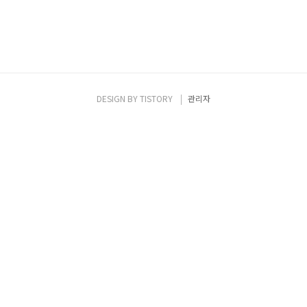
DESIGN BY
TISTORY
관리자