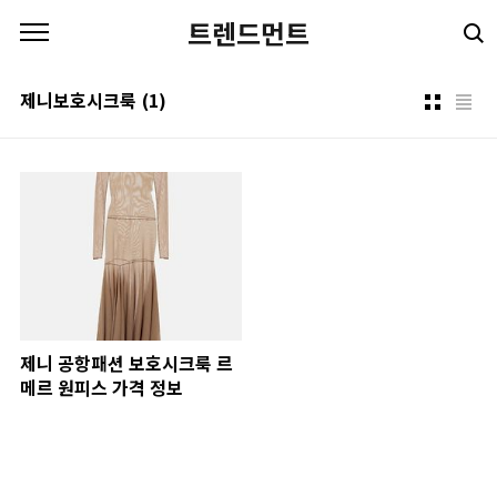
본문 바로가기
트렌드먼트
제니보호시크룩
(1)
제니 공항패션 보호시크룩 르
메르 원피스 가격 정보