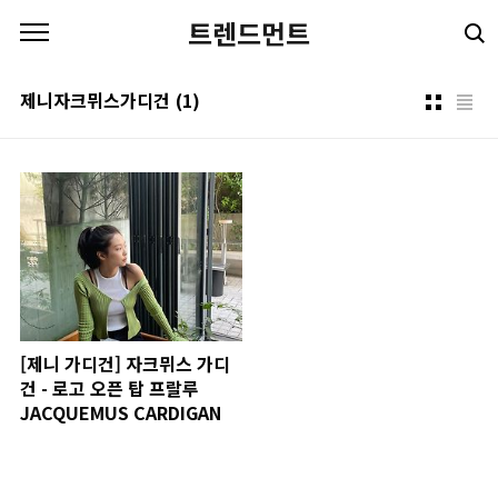
본문 바로가기
트렌드먼트
제니자크뮈스가디건
(1)
[제니 가디건] 자크뮈스 가디
건 - 로고 오픈 탑 프랄루
JACQUEMUS CARDIGAN