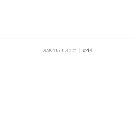
DESIGN BY
TISTORY
관리자