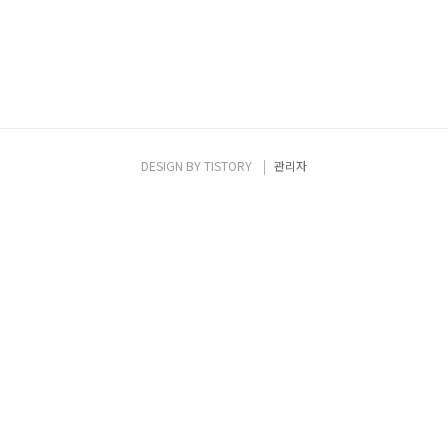
DESIGN BY
TISTORY
관리자