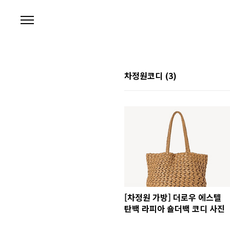
본문 바로가기
차정원코디
(3)
[차정원 가방] 더로우 에스텔
탄백 라피아 숄더백 코디 사진