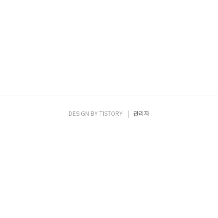
DESIGN BY
TISTORY
관리자