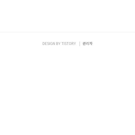
DESIGN BY
TISTORY
관리자