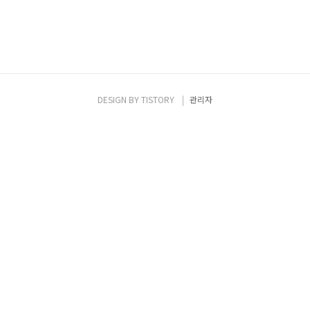
DESIGN BY
TISTORY
관리자