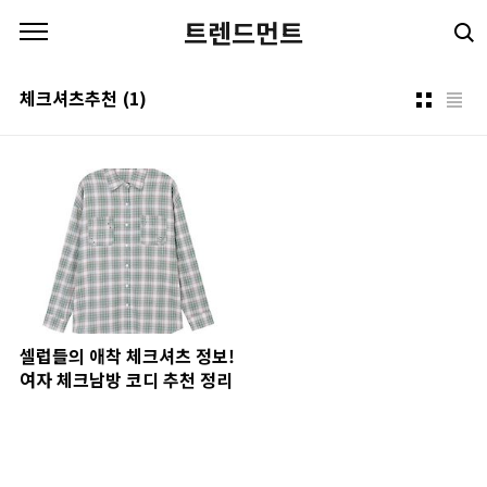
본문 바로가기
트렌드먼트
체크셔츠추천
(1)
셀럽들의 애착 체크셔츠 정보!
여자 체크남방 코디 추천 정리