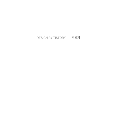
DESIGN BY
TISTORY
관리자