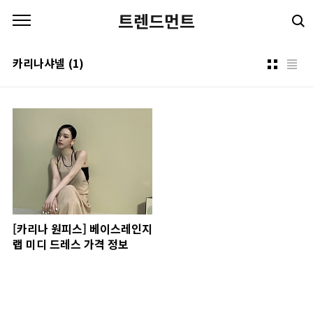
본문 바로가기
트렌드먼트
카리나샤넬
(1)
[카리나 원피스] 베이스레인지
랩 미디 드레스 가격 정보