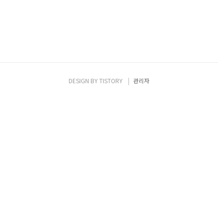
DESIGN BY
TISTORY
관리자