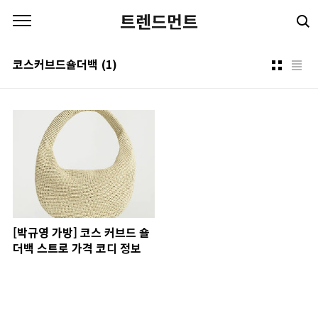
본문 바로가기
트렌드먼트
코스커브드숄더백
(1)
[박규영 가방] 코스 커브드 숄
더백 스트로 가격 코디 정보