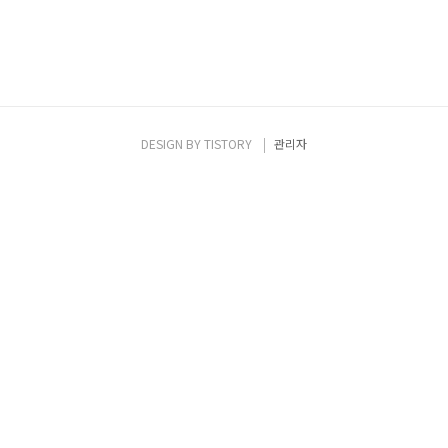
DESIGN BY
TISTORY
관리자