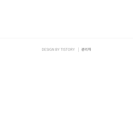
DESIGN BY
TISTORY
관리자