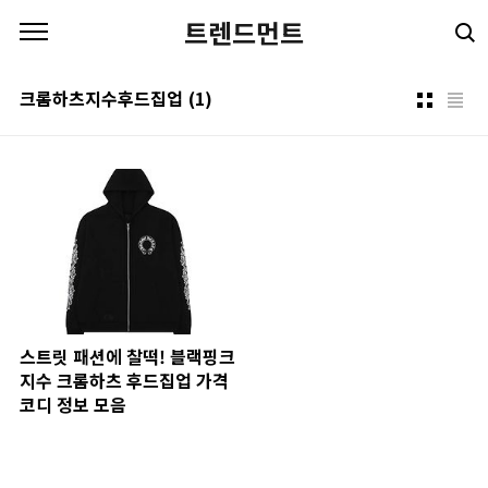
본문 바로가기
트렌드먼트
크롬하츠지수후드집업
(1)
스트릿 패션에 찰떡! 블랙핑크
지수 크롬하츠 후드집업 가격
코디 정보 모음