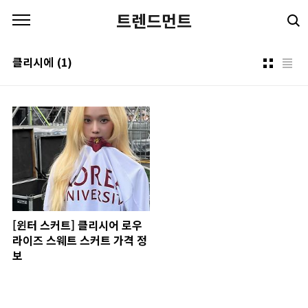
본문 바로가기
트렌드먼트
클리시에
(1)
[윈터 스커트] 클리시어 로우
라이즈 스웨트 스커트 가격 정
보