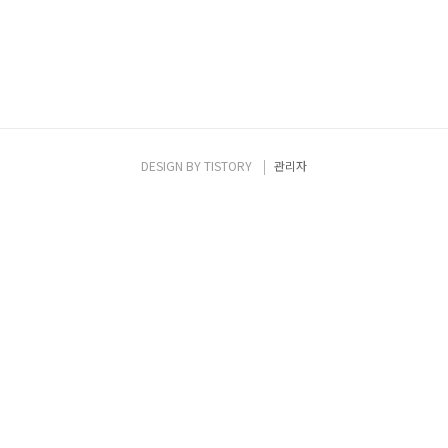
DESIGN BY
TISTORY
관리자