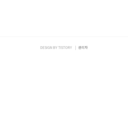
DESIGN BY
TISTORY
관리자