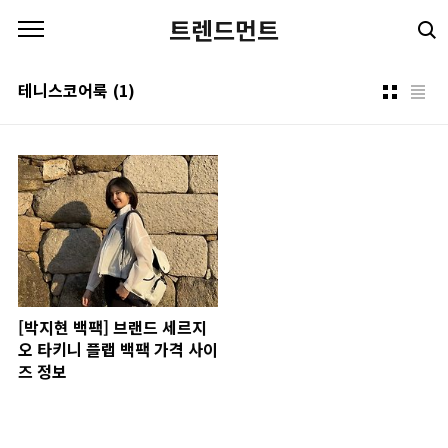
본문 바로가기
트렌드먼트
테니스코어룩
(1)
[박지현 백팩] 브랜드 세르지
오 타키니 플랩 백팩 가격 사이
즈 정보