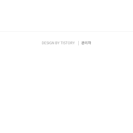
DESIGN BY
TISTORY
관리자