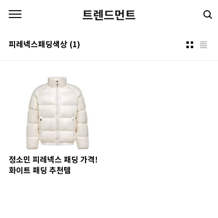
본문 바로가기
트렌드먼트
피레넥스패딩색상
(1)
정소민 피레넥스 패딩 가격!
화이트 패딩 추천템