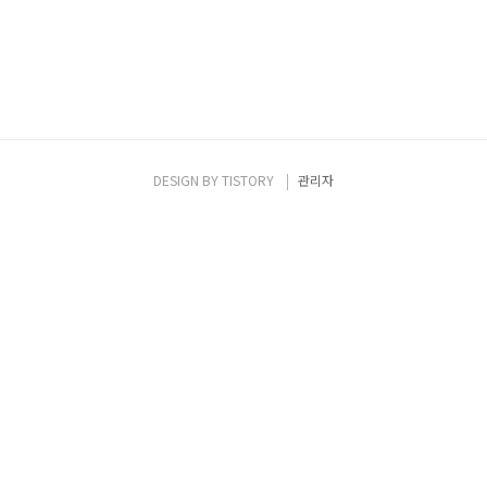
DESIGN BY
TISTORY
관리자