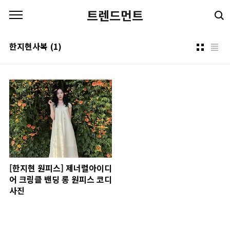
본문 바로가기
트렌드먼트
한지현사복
(1)
[한지현 원피스] 제너럴아이디
어 크링클 밴딩 롱 원피스 코디
사진