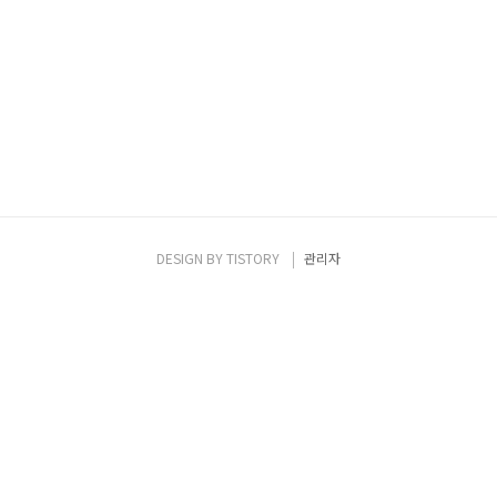
DESIGN BY
TISTORY
관리자