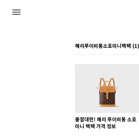
본문 바로가기
혜리루이비통소호미니백팩
(1
품절대란! 혜리 루이비통 소호
미니 백팩 가격 정보