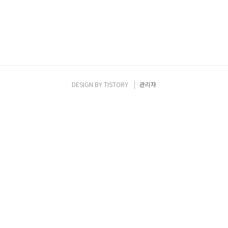
DESIGN BY
TISTORY
관리자