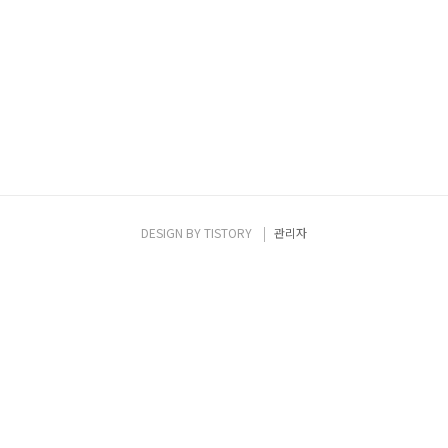
DESIGN BY
TISTORY
관리자