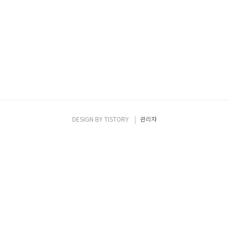
DESIGN BY
TISTORY
관리자