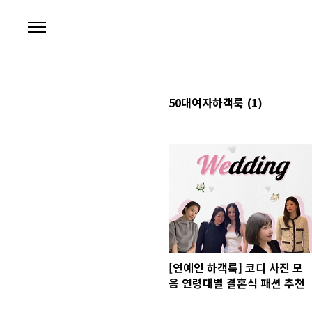
본문 바로가기
50대여자하객룩
(1)
[연예인 하객룩] 코디 사진 모
음 연령대별 결혼식 패션 추천