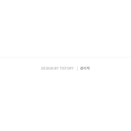
DESIGN BY
TISTORY
관리자