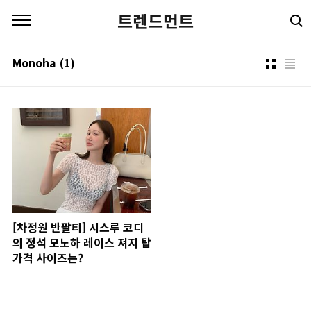
본문 바로가기
트렌드먼트
Monoha
(1)
[차정원 반팔티] 시스루 코디
의 정석 모노하 레이스 져지 탑
가격 사이즈는?