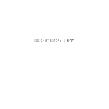
DESIGN BY
TISTORY
관리자