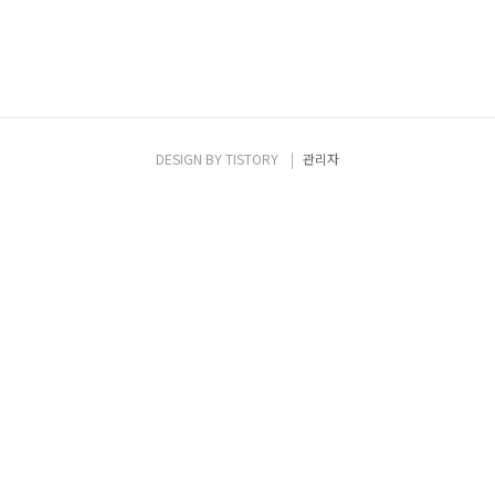
DESIGN BY
TISTORY
관리자