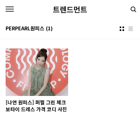
본문 바로가기
트렌드먼트
PERPEARL원피스
(1)
[나연 원피스] 퍼펄 그린 체크
보타이 드레스 가격 코디 사진