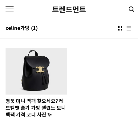
본문 바로가기
트렌드먼트
celine가방
(1)
명품 미니 백팩 찾으세요? 레
드벨벳 슬기 가방 셀린느 보니
백팩 가격 코디 사진 ✨​