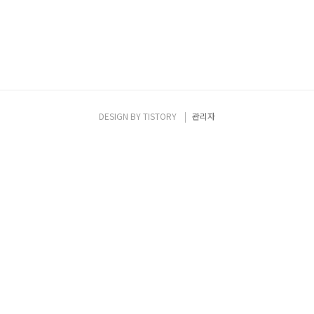
DESIGN BY
TISTORY
관리자