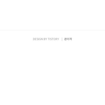
DESIGN BY
TISTORY
관리자