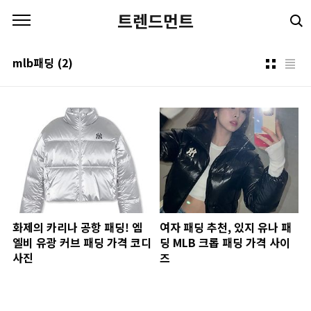
본문 바로가기
트렌드먼트
mlb패딩
(2)
화제의 카리나 공항 패딩! 엠
여자 패딩 추천, 있지 유나 패
엘비 유광 커브 패딩 가격 코디
딩 MLB 크롭 패딩 가격 사이
사진
즈