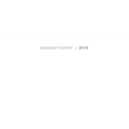
DESIGN BY
TISTORY
관리자