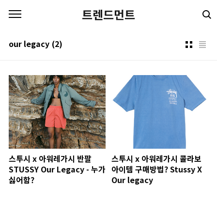
본문 바로가기
트렌드먼트
our legacy
(2)
스투시 x 아워레가시 반팔
스투시 x 아워레가시 콜라보
STUSSY Our Legacy - 누가
아이템 구매방법? Stussy X
싫어함?
Our legacy