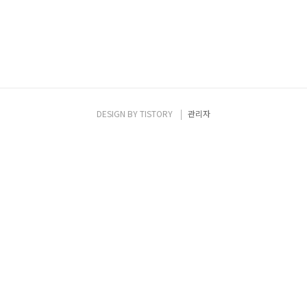
DESIGN BY
TISTORY
관리자