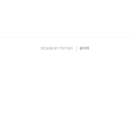
DESIGN BY
TISTORY
관리자