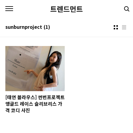
본문 바로가기
트렌드먼트
sunburnproject
(1)
[태연 블라우스] 썬번프로젝트
앵글드 레이스 슬리브리스 가
격 코디 사진