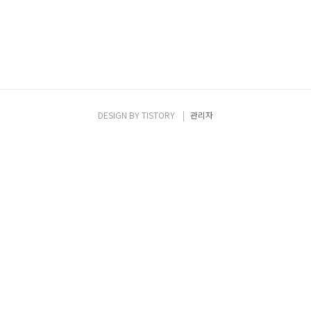
DESIGN BY
TISTORY
관리자