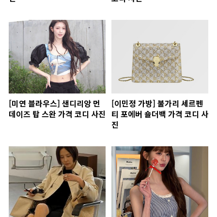
[미연 블라우스] 샌디리앙 먼
[이민정 가방] 불가리 세르펜
데이즈 탑 스완 가격 코디 사진
티 포에버 숄더백 가격 코디 사
진