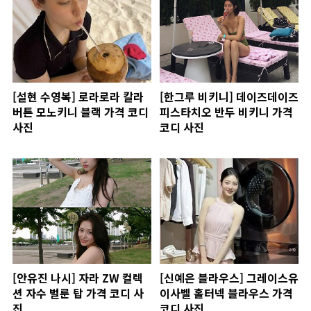
[설현 수영복] 로라로라 칼라
[한그루 비키니] 데이즈데이즈
버튼 모노키니 블랙 가격 코디
피스타치오 반두 비키니 가격
사진
코디 사진
[안유진 나시] 자라 ZW 컬렉
[신예은 블라우스] 그레이스유
션 자수 벌룬 탑 가격 코디 사
이사벨 홀터넥 블라우스 가격
진
코디 사진