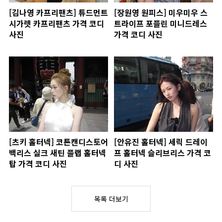
[김나영 카프리팬츠] 튜드먼트
[장원영 원피스] 미우미우 스
시가렛 카프리팬츠 가격 코디
트라이프 포플린 미니드레스
사진
가격 코디 사진
[츠키 홀터넥] 코튼캔디스토어
[안유진 홀터넥] 세릭 드레이
백리스 실크 새틴 플랩 홀터넥
프 홀터넥 슬리브리스 가격 코
탑 가격 코디 사진
디 사진
목록 더보기