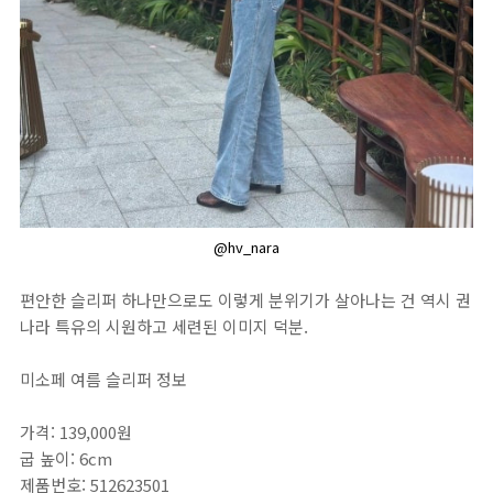
@hv_nara
편안한 슬리퍼 하나만으로도 이렇게 분위기가 살아나는 건 역시 권
나라 특유의 시원하고 세련된 이미지 덕분.
미소페 여름 슬리퍼 정보
가격: 139,000원
굽 높이: 6cm
제품번호: 512623501