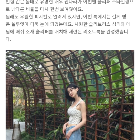
인형 같은 몸매로 유명한 배우 권나라가 이번엔 슬리퍼 스타일링으
로 남다른 비율을 다시 한번 보여줬어요.
원래도 우월한 피지컬로 알려져 있지만, 이번 룩에서는 길게 뻗
은 실루엣이 더욱 눈에 띄었는데요. 시원한 슬리브리스 상의와 데
님에 매쉬 소재 슬리퍼를 매치해 세련된 리조트룩을 완성했습니
다.