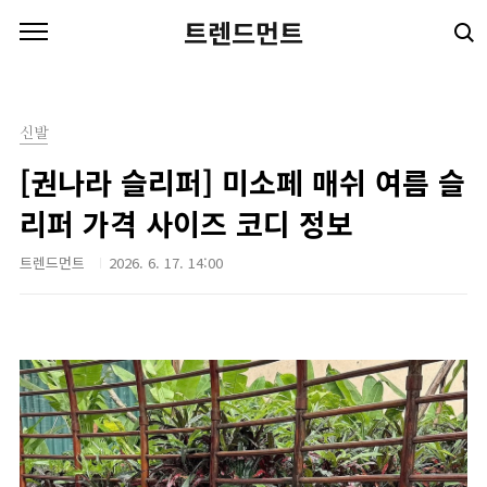
본문 바로가기
트렌드먼트
신발
[권나라 슬리퍼] 미소페 매쉬 여름 슬
리퍼 가격 사이즈 코디 정보
트렌드먼트
2026. 6. 17. 14:00