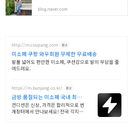
blog.naver.com
http://m.coupang.com
광고
미소페 쿠팡 와우회원 무제한 무료배송
발볼 넓어도 편안한 미소페, 쿠션감으로 발의 부담을 줄
여드려요.
https://m.bunjang.co.kr/
광고
금방 품절되는 미소페 국내 최대
브랜드 중고거래
컨디션은 신상, 가격은 합리적으로 번
개장터에서 만나보세요! 전국 각지에
서 올라오는 전국구 최다 상품 매일
10만 개 이상의 신규 상품 업로드