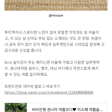
@misope
투박하거나 스포티한 느낌이 없어 포멀한 착장과도 잘 어울리
고, 비 오는 날 신어도 부담 없는 소재라는 것도 큰 장점. 버클이
나 금속 장식 없이 오직 짜임과 실루엣만으로 스타일을 완성해 고
급스러운 인상을 줍니다.
6cm 높이감이 주는 페미닌한 비율에 가볍고 시원한 실루엣까
지. 권나라처럼 원피스, 팬츠, 데님 어디에나 자연스럽게 매치
할 수 있는 여름 슬리퍼예요.
트렌드먼트 네이버 블로그 바로가기
https://blog.naver.com/trendment/224296840806
바비인형 권나라 여름코디🖤 미소페 여름슬리퍼 추천 사이즈 @misope