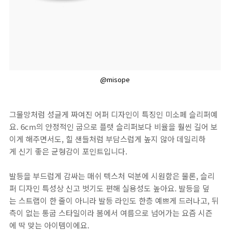
@misope
그물망처럼 성글게 짜여진 어퍼 디자인이 특징인 미소페 슬리퍼예
요. 6cm의 안정적인 굽으로 플랫 슬리퍼보다 비율을 훨씬 길어 보
이게 해주면서도, 힐 샌들처럼 부담스럽게 높지 않아 데일리하
게 신기 좋은 균형감이 포인트입니다.
발등을 부드럽게 감싸는 매쉬 텍스처 덕분에 시원함은 물론, 슬리
퍼 디자인 특성상 신고 벗기도 편해 실용성도 높아요. 발등을 덮
는 스트랩이 한 줄이 아니라 발등 라인도 한층 예쁘게 드러나고, 뒤
측이 없는 통굽 스타일이라 봄에서 여름으로 넘어가는 요즘 시즌
에 딱 맞는 아이템이에요.