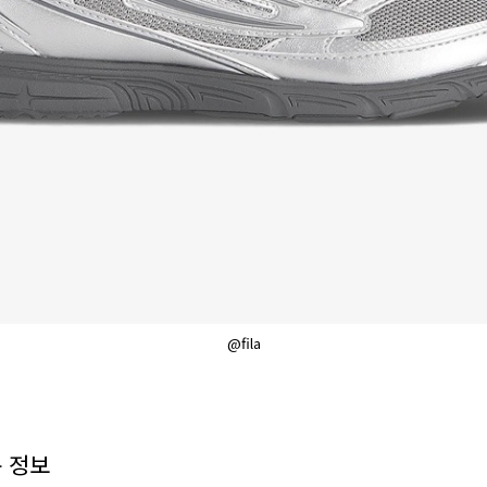
@fila
 정보