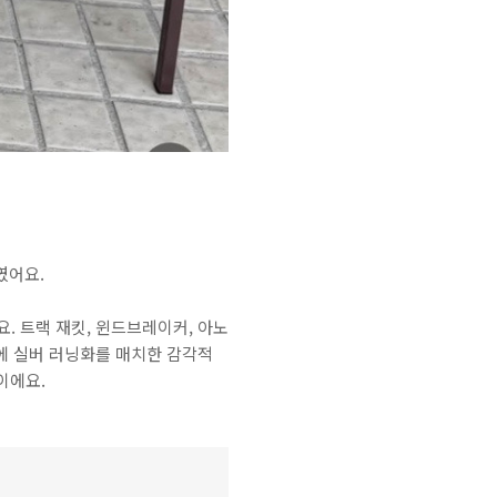
였어요.
 트랙 재킷, 윈드브레이커, 아노
에 실버 러닝화를 매치한 감각적
이에요.