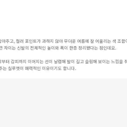
아주고, 컬러 포인트가 과하지 않아 무더운 여름에 잘 어울리는 색 조합
 큰 차이는 신발의 전체적인 높이와 폭이 한층 정리됐다는 점인데요.
부터 갑피까지 이어지는 선이 날렵해 발이 길고 슬림해 보이는 느낌을 줘
아주는 실루엣이 매력적인 이유이기도 합니다.