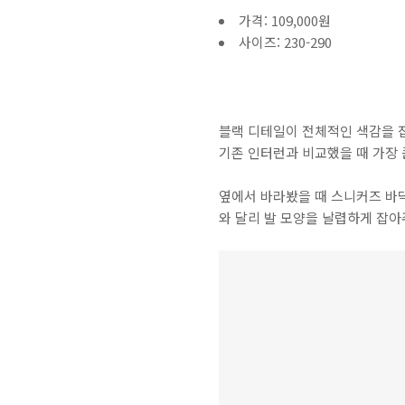
가격: 109,000원
사이즈: 230-290
블랙 디테일이 전체적인 색감을 잡
기존 인터런과 비교했을 때 가장
옆에서 바라봤을 때 스니커즈 바닥
와 달리 발 모양을 날렵하게 잡