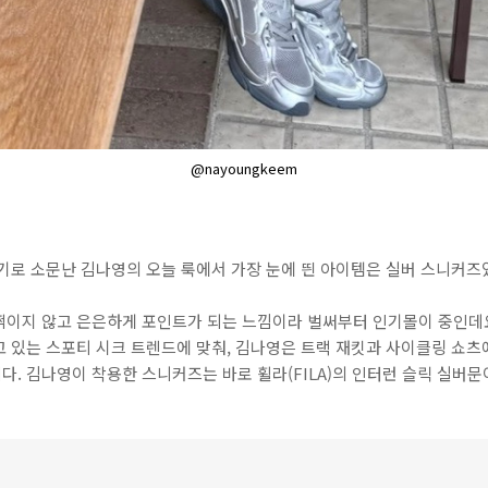
@nayoungkeem
기로 소문난 김나영의 오늘 룩에서 가장 눈에 띈 아이템은 실버 스니커즈
쩍이지 않고 은은하게 포인트가 되는 느낌이라 벌써부터 인기몰이 중인데요.
 있는 스포티 시크 트렌드에 맞춰, 김나영은 트랙 재킷과 사이클링 쇼츠
. 김나영이 착용한 스니커즈는 바로 휠라(FILA)의 인터런 슬릭 실버문