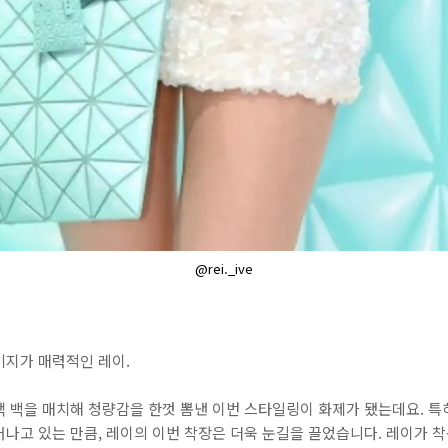
@rei._ive
미지가 매력적인 레이.
 백을 매치해 청량감을 한껏 뽐낸 이번 스타일링이 화제가 됐는데요. 특
나고 있는 만큼, 레이의 이번 착장은 더욱 눈길을 끌었습니다. 레이가 