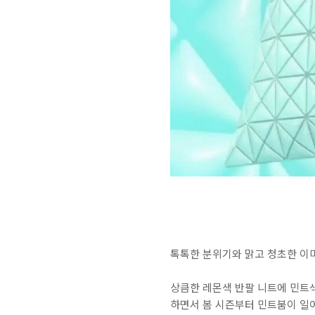
톡톡한 분위기와 맑고 청초한 이
상큼한 레몬색 반팔 니트에 민트색
하면서 봄 시즌부터 민트붐이 일어