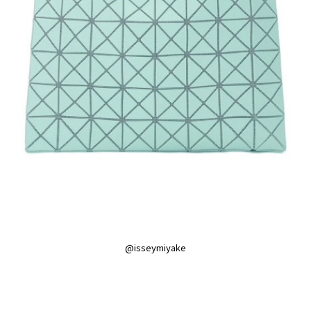
@isseymiyake