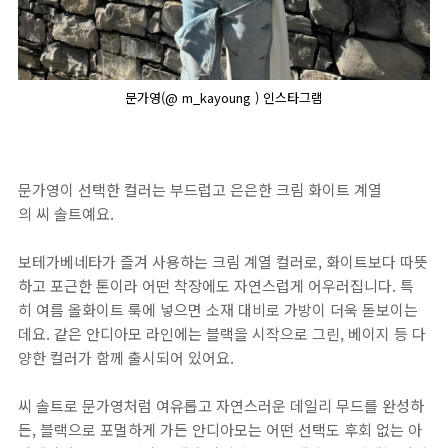
문가영(@ m_kayoung ) 인스타그램
문가영이 선택한 컬러는 부드럽고 은은한 크림 화이트 계열
의 씨 솔트예요.
보테가베네타가 즐겨 사용하는 크림 계열 컬러로, 화이트보다 따뜻
하고 포근한 톤이라 어떤 착장에도 자연스럽게 어우러집니다. 특
히 여름 올화이트 룩에 넣으면 소재 대비로 가방이 더욱 돋보이는
데요. 같은 안디아모 라인에는 블랙을 시작으로 그린, 베이지 등 다
양한 컬러가 함께 출시되어 있어요.
씨 솔트로 문가영처럼 여유롭고 자연스러운 데일리 무드를 완성하
든, 블랙으로 포멀하게 가든 안디아모는 어떤 선택도 후회 없는 아