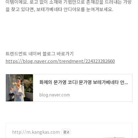
이템이에요. 로고 없이 소재와 기법만으로 존재감을 드러내는 가방
을 찾고 있다면, 보테가베네타 안디아모를 눈여겨보세요.
트렌드먼트 네이버 블로그 바로가기
https://blog.naver.com/trendment/224323282660
화제의 문가영 코디! 문가영 보테가베네타 안디아모 스몰백 가격 코디 사진
blog.naver.com
http://m.kangkas.com
광고