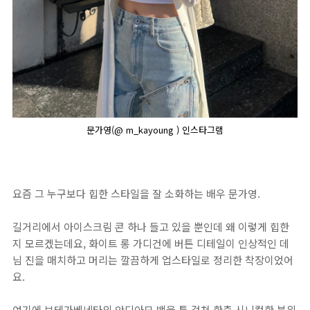
문가영(@ m_kayoung ) 인스타그램
요즘 그 누구보다 힙한 스타일을 잘 소화하는 배우 문가영.
길거리에서 아이스크림 콘 하나 들고 있을 뿐인데 왜 이렇게 힙한
지 모르겠는데요, 화이트 롱 가디건에 버튼 디테일이 인상적인 데
님 진을 매치하고 머리는 깔끔하게 업스타일로 정리한 착장이었어
요.
여기에 보테가베네타의 안디아모 백을 툭 걸쳐 한층 시니컬한 분위