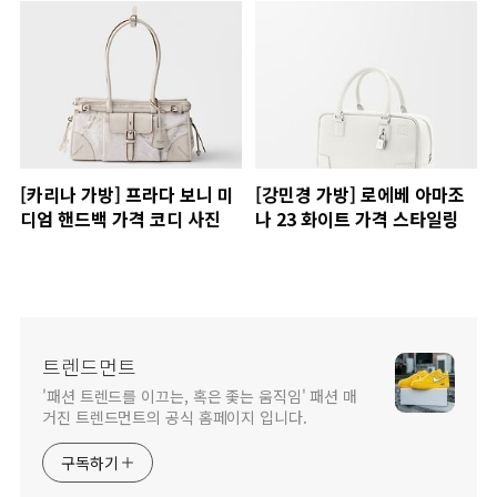
[카리나 가방] 프라다 보니 미
[강민경 가방] 로에베 아마조
디엄 핸드백 가격 코디 사진
나 23 화이트 가격 스타일링
트렌드먼트
'패션 트렌드를 이끄는, 혹은 좇는 움직임' 패션 매
거진 트렌드먼트의 공식 홈페이지 입니다.
구독하기