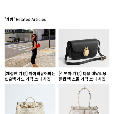
'가방'
Related Articles
[채정안 가방] 아이백유어파든
[김연아 가방] 디올 메달리옹
펜슬백 레드 가격 코디 사진
플랩 백 스몰 가격 코디 사진