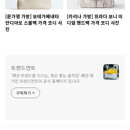
[문가영 가방] 보테가베네타
[카리나 가방] 프라다 보니 미
안디아모 스몰백 가격 코디 사
디엄 핸드백 가격 코디 사진
진
트렌드먼트
'패션 트렌드를 이끄는, 혹은 좇는 움직임' 패션 매
거진 트렌드먼트의 공식 홈페이지 입니다.
구독하기