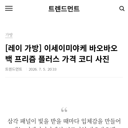
본문 바로가기
트렌드먼트
가방
[레이 가방] 이세이미야케 바오바오
백 프리즘 플러스 가격 코디 사진
트렌드먼트
2026. 7. 5. 20:33
삼각 패널이 빛을 받을 때마다 입체감을 만들어