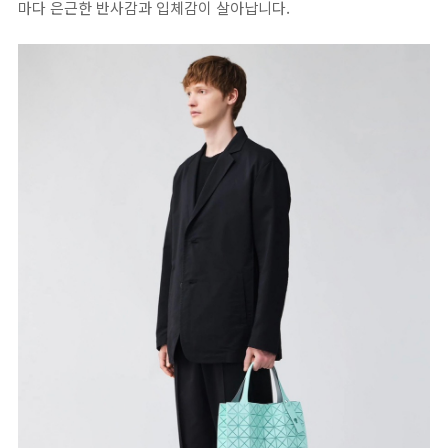
마다 은근한 반사감과 입체감이 살아납니다.