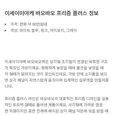
이세이미야케 바오바오 프리즘 플러스 정보
가격: 한화 약 80만원대
색상: 라이트 블루, 핑크, 아이보리, 그레이
이세이미야케 바오바오백은 삼각형 조각들이 연결된 독특한 구조
가 특징인 가방이에요. 평평하게 놓았을 때와 물건을 넣었을 때
의 형태가 달라지는 것이 포인트인데요, 가방 안에 소지품을 넣으
면 삼각 패널이 자연스럽게 움직이며 입체적인 실루엣을 만들어줍
니다.
프리즘 플러스 라인은 바오바오의 대표적인 프리즘 디자인을 실용
적인 토트백 형태로 풀어낸 제품이에요. 사각형에 가까운 깔끔
한 외형이지만 표면 전체에 배치된 삼각 패널 덕분에 빛을 받을 때