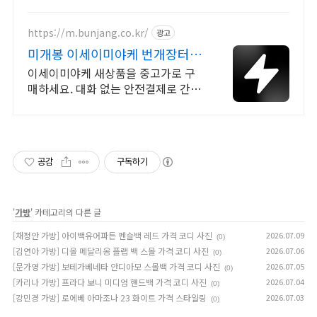
점. 꼭 필요한 제품은 쿠팡에서 더 저
렴하게, 로켓배송으로 더 빠르게!
https://m.bunjang.co.kr/
광고
미개봉 이세이미야케 번개장터 국
내 최대 브랜드 중고거래
이세이미야케 새상품을 중고가로 구
매하세요. 대화 없는 안전결제로 간편
하게! 전국 각지에서 올라오는 전국구
최다 상품 매일 10만 개 이상의 신규
상품 업로드
공감
구독하기
'
가방
' 카테고리의 다른 글
[채정안 가방] 아이백유어파든 펜슬백 레드 가격 코디 사진
2026.07.09
(0)
[김연아 가방] 디올 메달리옹 플랩 백 스몰 가격 코디 사진
2026.07.06
(0)
[문가영 가방] 보테가베네타 안디아모 스몰백 가격 코디 사진
2026.07.05
(0)
[카리나 가방] 프라다 보니 미디엄 핸드백 가격 코디 사진
2026.07.04
(0)
[강민경 가방] 로에베 아마조나 23 화이트 가격 스타일링
2026.07.03
(0)