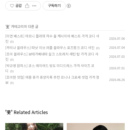
공감
구독하기
'
옷
' 카테고리의 다른 글
[미연 베스트] 마르니 플라워 자수 울 캐시미어 베스트 가격 코디 사
2026.07.06
진
(0)
[카리나 블라우스] 타낫 이브 러플 블라우스 로즈핑크 코디 사진
2026.07.04
(0)
[조이 블라우스] 보테가베네타 실크 스트레치 새틴 탑 가격 코디 사
2026.07.03
진
(0)
[박규영 원피스] 코스 레이어드 방도 미디드레스 가격 사이즈 코
2026.07.01
디
(0)
[조이현 셋업] 여름 휴가 휴양지룩 추천 르니나 크로셰 셋업 가격 정
2026.06.26
보
(0)
'옷'
Related Articles