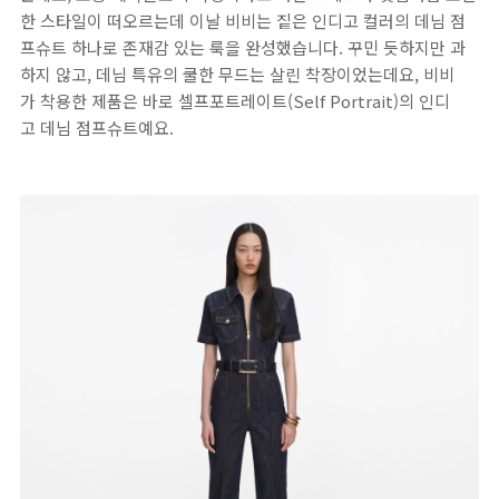
한 스타일이 떠오르는데 이날 비비는 짙은 인디고 컬러의 데님 점
프슈트 하나로 존재감 있는 룩을 완성했습니다. 꾸민 듯하지만 과
하지 않고, 데님 특유의 쿨한 무드는 살린 착장이었는데요, 비비
가 착용한 제품은 바로 셀프포트레이트(Self Portrait)의 인디
고 데님 점프슈트예요.