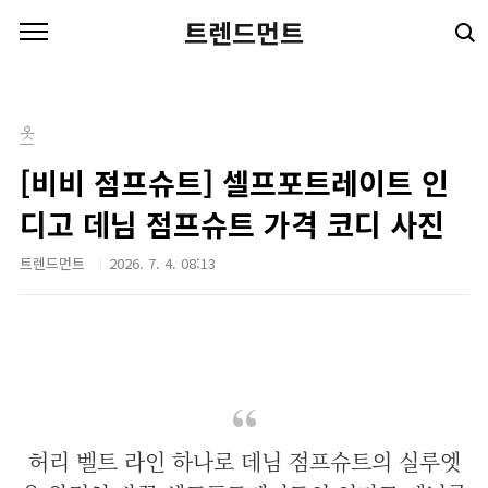
본문 바로가기
트렌드먼트
옷
[비비 점프슈트] 셀프포트레이트 인
디고 데님 점프슈트 가격 코디 사진
트렌드먼트
2026. 7. 4. 08:13
허리 벨트 라인 하나로 데님 점프슈트의 실루엣