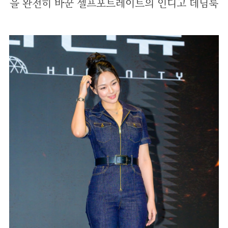
을 완전히 바꾼 셀프포트레이트의 인디고 데님룩