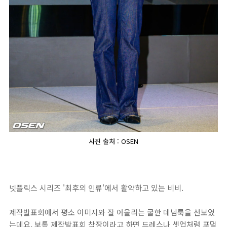
사진 출처 : OSEN
넷플릭스 시리즈 '최후의 인류'에서 활약하고 있는 비비.
제작발표회에서 평소 이미지와 잘 어울리는 쿨한 데님룩을 선보였
는데요, 보통 제작발표회 착장이라고 하면 드레스나 셋업처럼 포멀