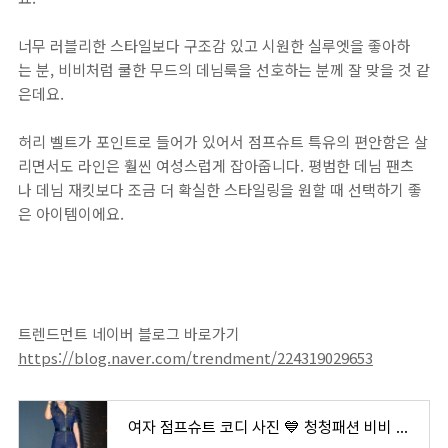
너무 러블리한 스타일보다 구조감 있고 시원한 실루엣을 좋아하
는 분, 비비처럼 쿨한 무드의 데님룩을 선호하는 분께 잘 맞을 것 같
은데요.
허리 벨트가 포인트로 들어가 있어서 점프슈트 특유의 편안함은 살
리면서도 라인은 훨씬 여성스럽게 잡아줍니다. 평범한 데님 팬츠
나 데님 재킷보다 조금 더 확실한 스타일링을 원할 때 선택하기 좋
은 아이템이에요.
트렌드먼트 네이버 블로그 바로가기
https://blog.naver.com/trendment/224319029653
여자 점프슈트 코디 사진 💙 청청패션 비비 셀프포트레이트 데님 점프슈트