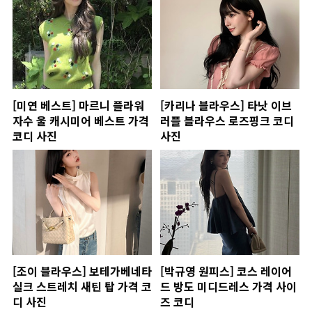
[미연 베스트] 마르니 플라워
[카리나 블라우스] 타낫 이브
자수 울 캐시미어 베스트 가격
러플 블라우스 로즈핑크 코디
코디 사진
사진
[조이 블라우스] 보테가베네타
[박규영 원피스] 코스 레이어
실크 스트레치 새틴 탑 가격 코
드 방도 미디드레스 가격 사이
디 사진
즈 코디