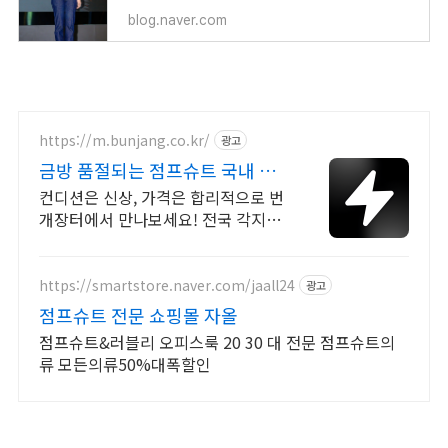
blog.naver.com
https://m.bunjang.co.kr/
광고
금방 품절되는 점프슈트 국내 최
대 브랜드 중고거래
컨디션은 신상, 가격은 합리적으로 번
개장터에서 만나보세요! 전국 각지에
서 올라오는 전국구 최다 상품 매일
10만 개 이상의 신규 상품 업로드
https://smartstore.naver.com/jaall24
광고
점프슈트 전문 쇼핑몰 자올
점프슈트&러블리 오피스룩 20 30 대 전문 점프슈트의
류 모든의류50%대폭할인