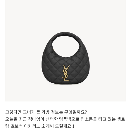
그렇다면 그녀가 든 가방 정보는 무엇일까요?
오늘은 최근 김나영이 선택한 명품백으로 입소문을 타고 있는 생로
랑 호보백 이카리노 소개해 드릴게요!!