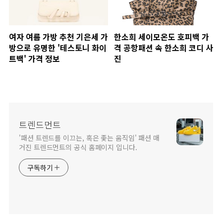
여자 여름 가방 추천 기은세 가
한소희 세이모온도 호피백 가
방으로 유명한 '테스토니 화이
격 공항패션 속 한소희 코디 사
트백' 가격 정보
진
트렌드먼트
'패션 트렌드를 이끄는, 혹은 좇는 움직임' 패션 매
거진 트렌드먼트의 공식 홈페이지 입니다.
구독하기