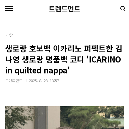
본문 바로가기
트렌드먼트
가방
생로랑 호보백 이카리노 퍼펙트한 김
나영 생로랑 명품백 코디 'ICARINO
in quilted nappa'
트렌드먼트
2025. 8. 28. 13:57