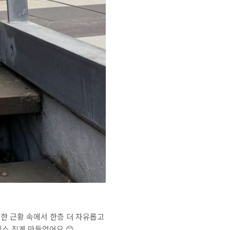
한 근황 속에서 한층 더 자유롭고
미소 짓게 만들었어요
😊