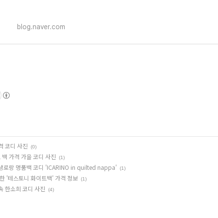
blog.naver.com
격 코디 사진
(0)
백 가격 가을 코디 사진
(1)
품백 코디 'ICARINO in quilted nappa'
(1)
한 '테스토니 화이트백' 가격 정보
(1)
속 한소희 코디 사진
(4)