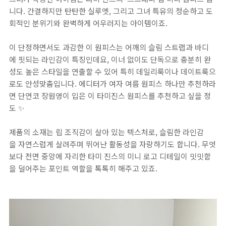
니다. 간결하지만 탄탄한 실루엣, 그리고 그녀 특유의 청순하고 도
회적인 분위기와 완벽하게 어우러지는 아이템이죠.
이 단정하면서도 과감한 이 원피스는 어깨의 슬림 스트랩과 바디
에 핏되는 라인감이 특징인데요, 이너 없이도 단독으로 충분히 완
성도 높은 스타일을 연출할 수 있어 특히 데일리룩이나 데이트룩으
로도 안성맞춤입니다. 에디터가 여자 여름 원피스 하나만 추천하라
면 단연코 장원영이 입은 이 타미진스 원피스를 추천하고 싶을 정
도 ✨
제품의 소재는 립 조직감이 살아 있는 텍스처로, 슬림한 라인감
을 자연스럽게 살려주며 뛰어난 활동성을 자랑하기도 합니다. 무엇
보다 전면 중앙에 자리한 타미 진스의 미니 로고 디테일이 밋밋함
을 덜어주는 포인트 역할을 톡톡히 해주고 있죠.