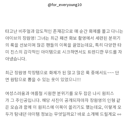
@for_everyoung10
타고난 비주얼과 압도적인 존재감으로 매 순간 화제를 몰고 다니는
아이브의 장원영! 그녀는 최근 패션 화보 촬영에서 세련된 분위기
의 룩을 선보이며 많은 팬들의 이목을 끌었는데요, 특히 다양한 타
미 진스의 감각적인 아이템으로 시크하면서도 트렌디한 무드를 자
아냈습니다.
최근 장원영 착장템으로 화제가 된 많고 많은 룩 중에서도~~~ 단
연 원탑으로 뽑을 수 있는 옷이 있었으니!!!
여성스러움과 여름철 시원한 분위기를 모두 잡은 나시 원피스
가 그 주인공입니다. 해당 사진이 공개되자마자 장원영의 인형 같
은 모습과 함께 이 원피스에 이목이 쏠리기도 했는데요, 이렇게 모
두가 탐내던 아이템 정보는 무엇일까요? 바로 소개해 드릴게요 👀