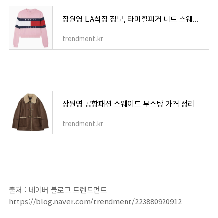
장원영 LA착장 정보, 타미힐피거 니트 스웨터 가격! 장원영 손민수템
trendment.kr
장원영 공항패션 스웨이드 무스탕 가격 정리
trendment.kr
출처 : 네이버 블로그 트렌드먼트
https://blog.naver.com/trendment/223880920912