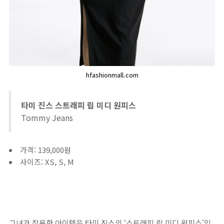
hfashionmall.com
타미 진스 스트래피 립 미디 원피스
Tommy Jeans
가격: 139,000원
사이즈: XS, S, M
그녀가 착용한 아이템은 타미 진스의 ‘스트래피 립 미디 원피스’입