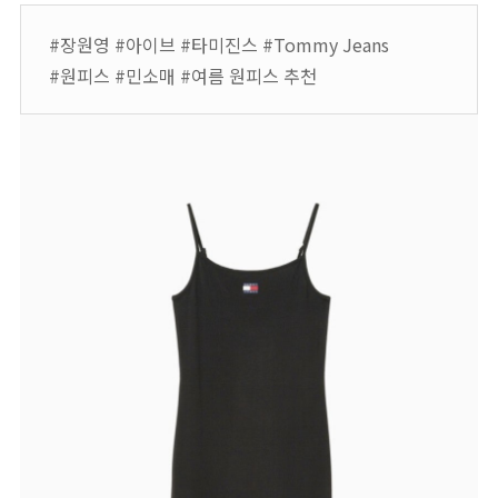
#장원영 #아이브 #타미진스 #Tommy Jeans
#원피스 #민소매 #여름 원피스 추천