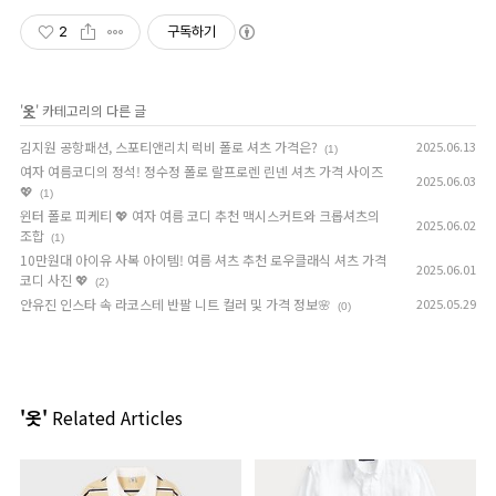
2
구독하기
'
옷
' 카테고리의 다른 글
김지원 공항패션, 스포티앤리치 럭비 폴로 셔츠 가격은?
2025.06.13
(1)
여자 여름코디의 정석! 정수정 폴로 랄프로렌 린넨 셔츠 가격 사이즈
2025.06.03
💖
(1)
윈터 폴로 피케티 💖 여자 여름 코디 추천 맥시스커트와 크롭셔츠의
2025.06.02
조합
(1)
10만원대 아이유 사복 아이템! 여름 셔츠 추천 로우클래식 셔츠 가격
2025.06.01
코디 사진 💖
(2)
안유진 인스타 속 라코스테 반팔 니트 컬러 및 가격 정보🌸
2025.05.29
(0)
'옷'
Related Articles