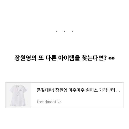
장원영의 또 다른 아이템을 찾는다면? 👀
품절대란! 장원영 미우미우 원피스 가격부터 코디 정보까지💖
trendment.kr