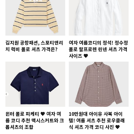
김지원 공항패션, 스포티앤리
여자 여름코디의 정석! 정수정
치 럭비 폴로 셔츠 가격은?
폴로 랄프로렌 린넨 셔츠 가격
사이즈 💖
윈터 폴로 피케티 💖 여자 여
10만원대 아이유 사복 아이
름 코디 추천 맥시스커트와 크
템! 여름 셔츠 추천 로우클래
롭셔츠의 조합
식 셔츠 가격 코디 사진 💖