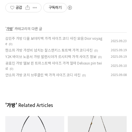
공감
구독하기
'
가방
' 카테고리의 다른 글
김민주 가방 디올 보야지백 가격 사이즈 코디 사진 모음 Dior voyag
2025.09.23
e
(0)
한소희 가방 가성비 넘치는 찰스앤키스 토트백 가격 코디사진
2025.09.19
(0)
Y2K 바이브 노윤서 가방 발렌시아가 르시티백 가격 사이즈 정보
2025.09.19
(0)
공효진 가방 델보 핀 트위스트백 사이즈 가격 얼마 Delvaux pin twi
2025.09.10
st
(0)
안소희 가방 코치 브루클린 백 가격 사이즈 코디 사진
2025.09.08
(0)
'가방'
Related Articles