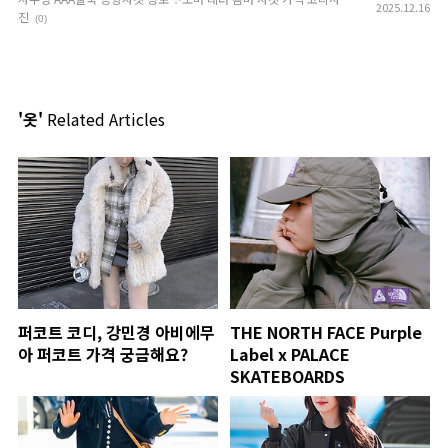
2025.12.16
진
(0)
'옷'
Related Articles
퍼코트 코디, 강민경 아비에무
THE NORTH FACE Purple
아 퍼코트 가격 궁금해요?
Label x PALACE
SKATEBOARDS