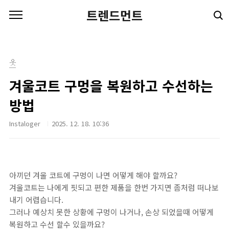
본문 바로가기
트렌드먼트
옷
겨울코트 구멍을 복원하고 수선하는
방법
Instaloger
2025. 12. 18. 10:36
아끼던 겨울 코트에 구멍이 나면 어떻게 해야 할까요?
겨울코트는 나에게 핏되고 편한 제품을 한번 가지면 좀처럼 떠나보
내기 어렵습니다.
그러나 예상치 못한 상황에 구멍이 나거나, 손상 되었을때 어떻게
복원하고 수선 할수 있을까요?