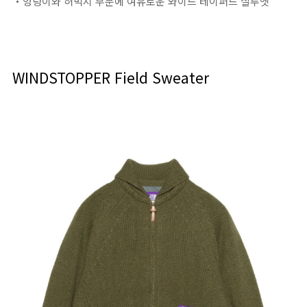
・엉덩이와 허벅지 부분에 여유로운 와이드 테이퍼드 실루엣
WINDSTOPPER Field Sweater