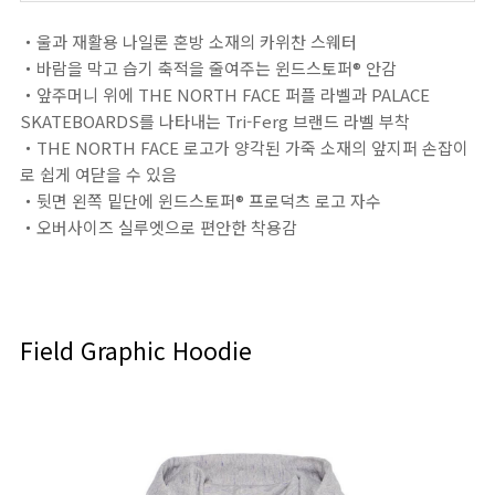
・울과 재활용 나일론 혼방 소재의 카위찬 스웨터
・바람을 막고 습기 축적을 줄여주는 윈드스토퍼® 안감
・앞주머니 위에 THE NORTH FACE 퍼플 라벨과 PALACE
SKATEBOARDS를 나타내는 Tri-Ferg 브랜드 라벨 부착
・THE NORTH FACE 로고가 양각된 가죽 소재의 앞지퍼 손잡이
로 쉽게 여닫을 수 있음
・뒷면 왼쪽 밑단에 윈드스토퍼® 프로덕츠 로고 자수
・오버사이즈 실루엣으로 편안한 착용감
Field Graphic Hoodie