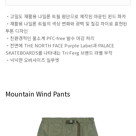
・고밀도 재활용 나일론 트윌 원단으로 제작된 마운틴 윈드 파카
・재활용 나일론 트윌의 색상 변화와 광택 및 질감 차이로 표현된
투톤 디자인
・친환경적인 불소계 PFC-free 발수 마감 처리
・전면에 THE NORTH FACE Purple Label과 PALACE
SKATEBOARDS를 나타내는 Tri-Ferg 브랜드 라벨 부착
・넉넉한 오버사이즈 실루엣
Mountain Wind Pants