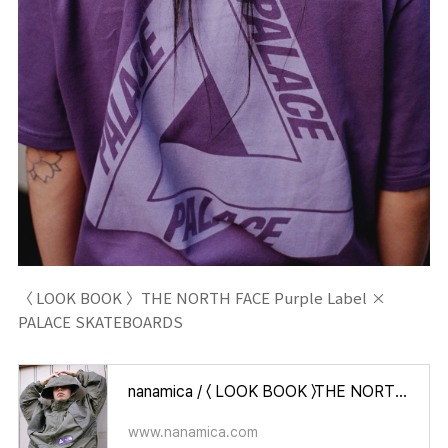
〈 LOOK BOOK 〉THE NORTH FACE Purple Label ×
PALACE SKATEBOARDS
nanamica / 〈 LOOK BOOK 〉THE NORTH FACE Purple Label × PALACE SKATEBOARDS
www.nanamica.com