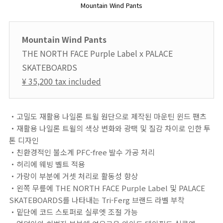
Mountain Wind Pants
Mountain Wind Pants
THE NORTH FACE Purple Label x PALACE
SKATEBOARDS
¥ 35,200 tax included
・고밀도 재활용 나일론 트윌 원단으로 제작된 마운틴 윈드 팬츠
・재활용 나일론 트윌의 색상 변화와 광택 및 질감 차이로 인한 투
톤 디자인
・친환경적인 불소계 PFC-free 발수 가공 처리
・허리에 웨빙 벨트 적용
・가랑이 부분에 거셋 처리로 활동성 향상
・왼쪽 무릎에 THE NORTH FACE Purple Label 및 PALACE
SKATEBOARDS를 나타내는 Tri-Ferg 브랜드 라벨 부착
・밑단에 코드 스토퍼로 실루엣 조절 가능