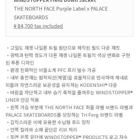
THE NORTH FACE Purple Label x PALACE
SKATEBOARDS
¥ 84,700 tax included
・고밀도 재생 나일론 트윌 원단으로 제작된 필드 다운 재킷
・광택과 탄력 정도가 다른 재생 나일론 트윌의 색상 변화로 구현
된 투톤 디자인
・환경 친화적인 비불소계 PFC 프리 발수 가공
・내부 충전재는 원적외선(체열)을 효율적으로 반사하여 체내로
되돌려 자연스러운 보온성을 유지하는 KODENSHI® 다운
・바람을 차단하고 내부 습기 축적을 줄여주는 WINDSTOPPER®
LINER 안감 적용
・왼쪽 가슴 부분에 THE NORTH FACE 퍼플 라벨 브랜드 라벨과
PALACE SKATEBOARDS를 상징하는 Tri-Ferg 브랜드 라벨
・갑작스러운 비에 유용한 수납형 후드 장착
・안쪽 칼라와 소매 끝단은 리브 처리
・뒷면 왼쪽 밑단에 WINDSTOPPER® PRODUCTS 로고 자수