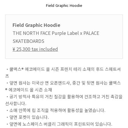
Field Graphic Hoodie
Field Graphic Hoodie
THE NORTH FACE Purple Label x PALACE
SKATEBOARDS
¥ 25,300 tax included
・쿨맥스® 에코메이드 올 시즌 프렌치 테리 소재의 후드 스웨트셔
츠
・앞면 원사는 미국산 면 오픈엔드사, 중간 및 뒷면 원사는 쿨맥스
® 에코메이드 올 시즌 소재
・공기 방적사 특유의 거친 질감을 활용하여 건조하고 거친 촉감을
선사합니다.
・소매 안쪽에 립 조직을 적용하여 활동성을 높였습니다.
・앞면 포켓이 있습니다.
・앞면에 노스페이스 버클리 그래픽이 프린트되어 있습니다.