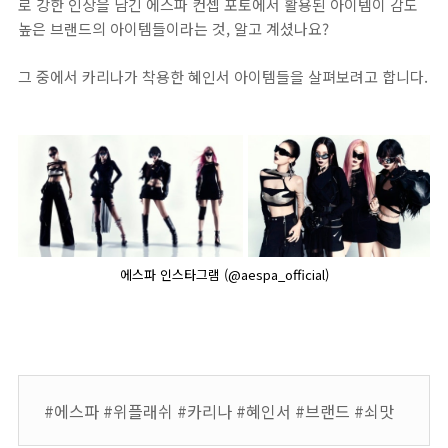
로 강한 인상을 남긴 에스파 컨셉 포토에서 활용된 아이템이 감도
높은 브랜드의 아이템들이라는 것, 알고 계셨나요?
그 중에서 카리나가 착용한 혜인서 아이템들을 살펴보려고 합니다.
에스파 인스타그램 (@aespa_official)
#에스파 #위플래쉬 #카리나 #혜인서 #브랜드 #쇠맛