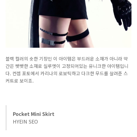
블랙 컬러의 숏한 기장인 이 아이템은 부드러운 소재가 아니라 약
간은 빳빳한 소재로 실루엣이 고정되어있는 유니크한 아이템입니
다. 컨셉 포토에서 카리나의 로보틱하고 다크한 무드를 살려준 스
커트로 보이죠.
Pocket Mini Skirt
HYEIN SEO