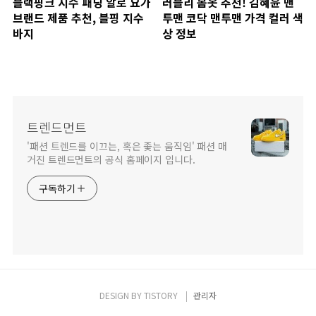
블랙핑크 지수 패딩 알로 요가
러블리 봄옷 추천! 김혜윤 맨
브랜드 제품 추천, 블핑 지수
투맨 코닥 맨투맨 가격 컬러 색
바지
상 정보
트렌드먼트
'패션 트렌드를 이끄는, 혹은 좇는 움직임' 패션 매
거진 트렌드먼트의 공식 홈페이지 입니다.
구독하기
DESIGN BY
TISTORY
관리자