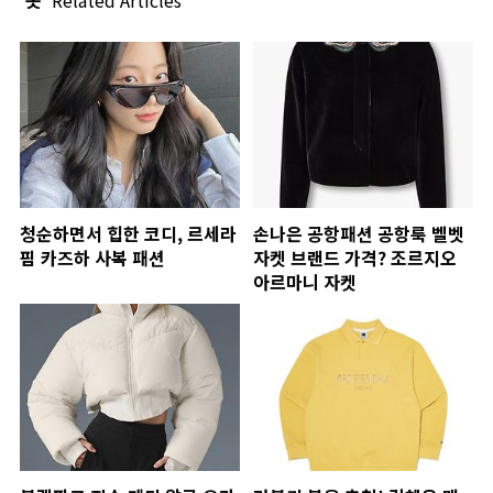
청순하면서 힙한 코디, 르세라
손나은 공항패션 공항룩 벨벳
핌 카즈하 사복 패션
자켓 브랜드 가격? 조르지오
아르마니 자켓