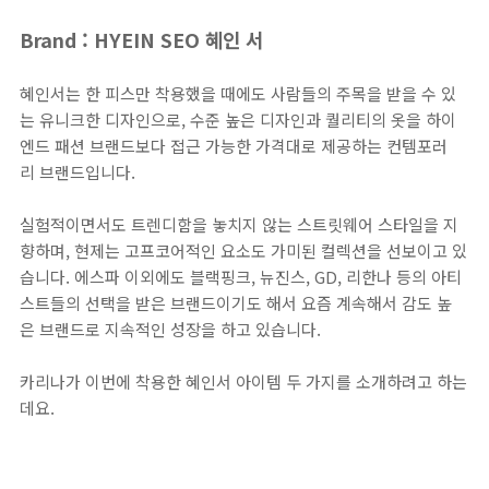
Brand : HYEIN SEO 혜인 서
혜인서는 한 피스만 착용했을 때에도 사람들의 주목을 받을 수 있
는 유니크한 디자인으로, 수준 높은 디자인과 퀄리티의 옷을 하이
엔드 패션 브랜드보다 접근 가능한 가격대로 제공하는 컨템포러
리 브랜드입니다.
실험적이면서도 트렌디함을 놓치지 않는 스트릿웨어 스타일을 지
향하며, 현제는 고프코어적인 요소도 가미된 컬렉션을 선보이고 있
습니다. 에스파 이외에도 블랙핑크, 뉴진스, GD, 리한나 등의 아티
스트들의 선택을 받은 브랜드이기도 해서 요즘 계속해서 감도 높
은 브랜드로 지속적인 성장을 하고 있습니다.
카리나가 이번에 착용한 혜인서 아이템 두 가지를 소개하려고 하는
데요.