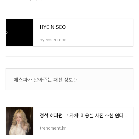
HYEIN SEO
hyeinseo.com
에스파가 말아주는 패션 정보✨
정석 히피펌 그 자체! 미용실 사진 추천 윈터 히피펌 사진 모음
trendment.kr