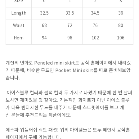
Size
0
1
2
3
Length
32.5
33.5
34.5
36
Waist
68
72
76
80
Hem
94
96
102
106
계절의 변화로 Peneled mini skirt도 공식 홈페이지에서 내려갔
기 때문에, 비슷한 무드인 Pocket Mini skirt를 따로 준비해보았
습니다.
아이스블루 컬러와 블랙 컬러 두 가지로 나왔기 때문에 한 번 살펴
보시면 재미있을 것 같아요. 기본적인 화이트가 아닌 아이스 블루
가 더욱 빈티지한 무드를 내주기 때문에 스트릿웨어를 보고 계
신 분들께 추천드리는 제품이에요.
에스파 위플래쉬 쇠맛 패션! 위의 아이템들은 모두 혜인서 공식홈
페이지에서 구매 가능합니다.