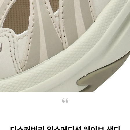
디스커버리 익스페디션 웨이브 샌디