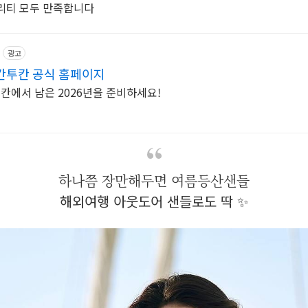
퀄리티 모두 만족합니다
광고
 칸투칸 공식 홈페이지
칸에서 남은 2026년을 준비하세요!
하나쯤 장만해두면 여름등산샌들
해외여행 아웃도어 샌들로도 딱 ✨