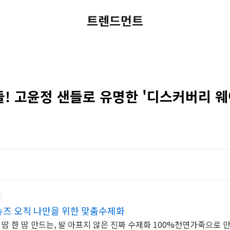
트렌드먼트
! 고윤정 샌들로 유명한 '디스커버리 웨
슈즈 오직 나만을 위한 맞춤수제화
 땀 한 땀 만드는, 발 아프지 않은 진짜 수제화 100%천연가죽으로 