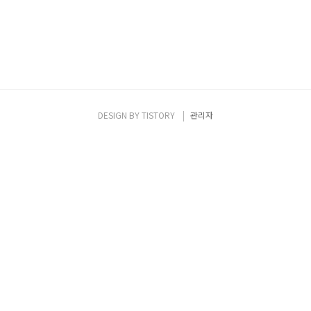
DESIGN BY
TISTORY
관리자