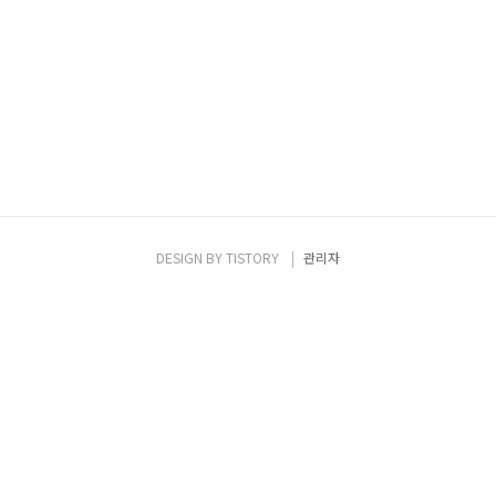
DESIGN BY
TISTORY
관리자