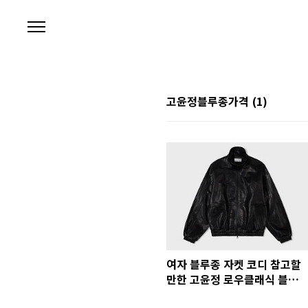
본문 바로가기
고윤정블루종가격
(1)
여자 블루종 자켓 코디 참고할
만한 고윤정 로우클래식 블루
종 가격