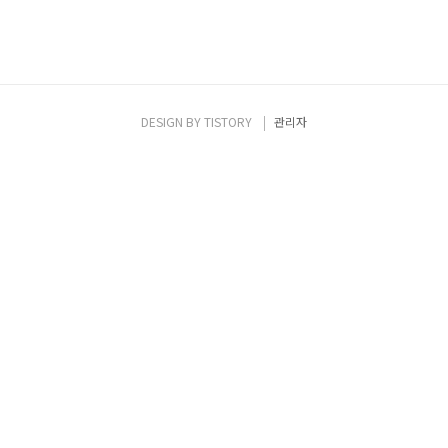
DESIGN BY
TISTORY
관리자