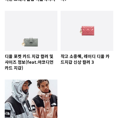
디올 포켓 카드 지갑 컬러 및
작고 소중해, 레이디 디올 카
사이즈 정보(feat.아코디언
드지갑 신상 컬러 3
카드 지갑)