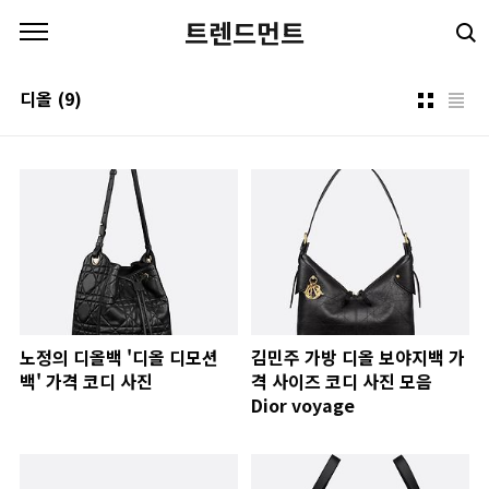
본문 바로가기
트렌드먼트
디올
(9)
노정의 디올백 '디올 디모션
김민주 가방 디올 보야지백 가
백' 가격 코디 사진
격 사이즈 코디 사진 모음
Dior voyage