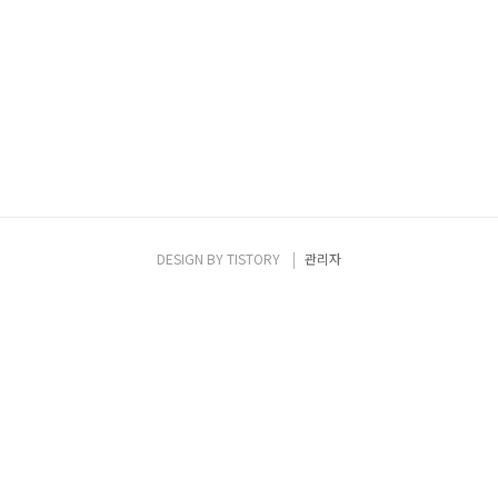
DESIGN BY
TISTORY
관리자