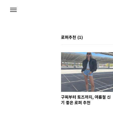
본문 바로가기
로퍼추천
(1)
구찌부터 토즈까지, 여름철 신
기 좋은 로퍼 추천