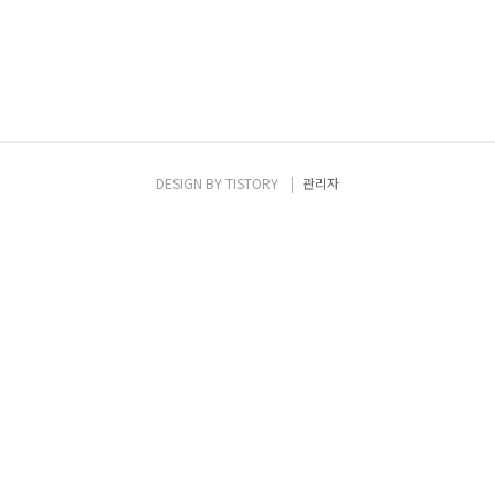
DESIGN BY
TISTORY
관리자