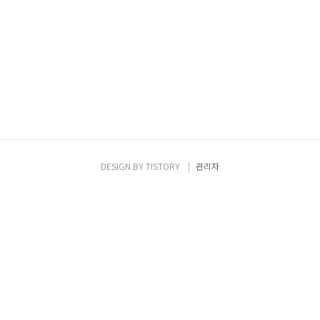
DESIGN BY
TISTORY
관리자