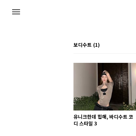
본문 바로가기
보디수트
(1)
유니크한데 힙해, 바디수트 코
디 스타일 3